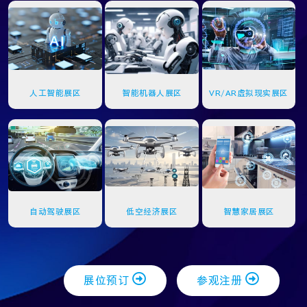
人工智能展区
智能机器人展区
VR/AR虚拟现实展区
自动驾驶展区
低空经济展区
智慧家居展区
展位预订
参观注册