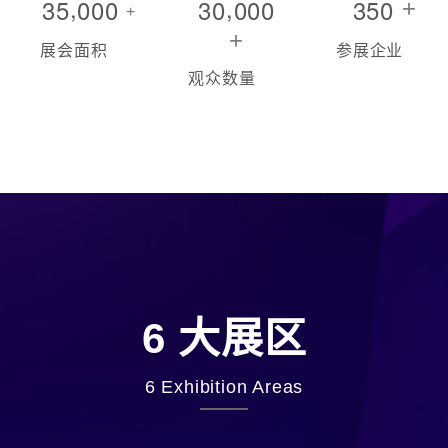
,
,
3
5
0
0
0
3
0
0
0
0
3
5
0
+
+
+
展会面积
参展企业
观众数量
6 大展区
6 Exhibition Areas