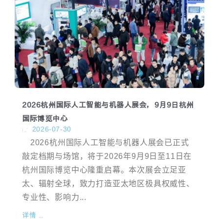
2026杭州国际人工智能与机器人展会，9月9日杭州
国际博览中心
2026-07-30
2026杭州国际人工智能与机器人展会已正式
敲定档期与场馆，将于2026年9月9日至11日在
杭州国际博览中心隆重启幕。本次展会立足亚
太、辐射全球，致力打造亚太地区极具权威性、
专业性、影响力...
详情 ...